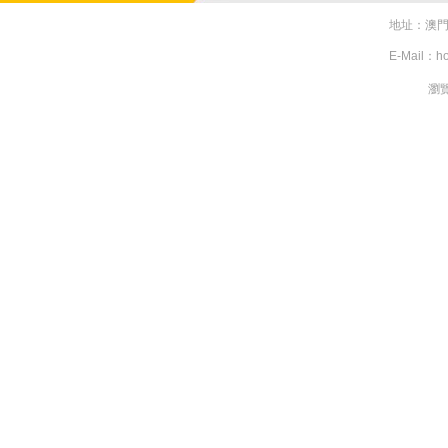
地址：澳門亞美
E-Mail：h
瀏