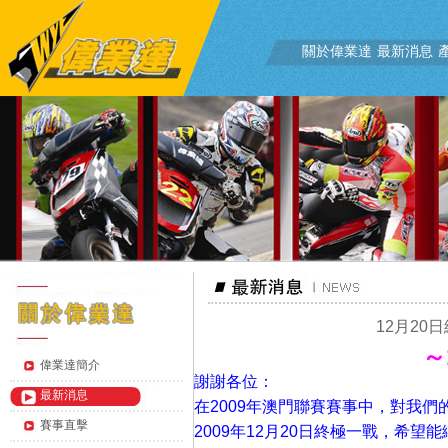
關於偉業達
最新消息
12月20
～
偉業達簡介
謝謝各位：
最新消息
在2009年澳門聯賽
賽事中，對我們
賽事直擊
2009年12月20日終極一戰，希望