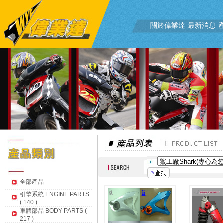
關於偉業達
最新消息
全部產品
引擎系統 ENGINE PARTS
( 140 )
車體部品 BODY PARTS (
217 )