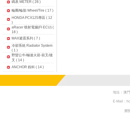
碼表 METER ( 28 )
輪圈/輪胎 Wheel/Tire ( 17 )
HONDA PCX125專區 ( 12
)
aRacer 噴射電腦(FI ECU) (
18 )
MAX避震系列 ( 7 )
冷卻系統 Radiator System
( 1 )
野蠻公牛/極速火箭-前叉/後
叉 ( 14 )
ANCHOR 銨科 ( 14 )
地址：澳門亞美
E-Mail：h
瀏