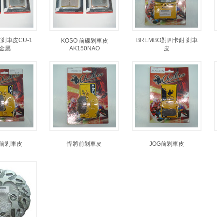
碟剎車皮CU-1
BREMBO對四卡鉗 剎車
KOSO 前碟剎車皮
金屬
AK150NAO
皮
5前剎車皮
悍將前剎車皮
JOG前剎車皮