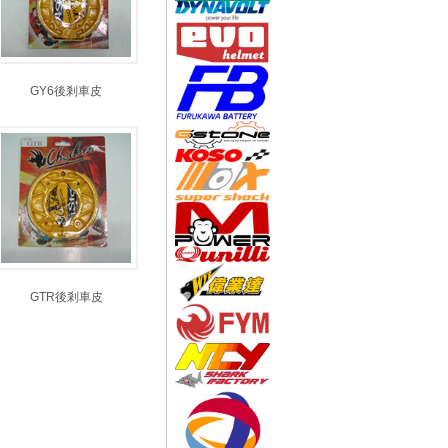
GY6後剎車皮
GTR後剎車皮