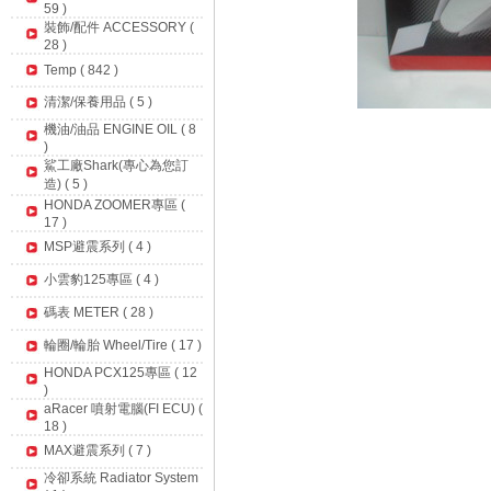
59 )
裝飾/配件 ACCESSORY (
28 )
Temp ( 842 )
清潔/保養用品 ( 5 )
機油/油品 ENGINE OIL ( 8
)
鯊工廠Shark(專心為您訂
造) ( 5 )
HONDA ZOOMER專區 (
17 )
MSP避震系列 ( 4 )
小雲豹125專區 ( 4 )
碼表 METER ( 28 )
輪圈/輪胎 Wheel/Tire ( 17 )
HONDA PCX125專區 ( 12
)
aRacer 噴射電腦(FI ECU) (
18 )
MAX避震系列 ( 7 )
冷卻系統 Radiator System